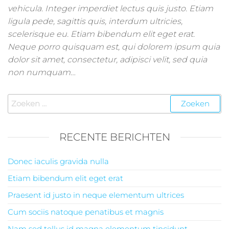
vehicula. Integer imperdiet lectus quis justo. Etiam
ligula pede, sagittis quis, interdum ultricies,
scelerisque eu. Etiam bibendum elit eget erat.
Neque porro quisquam est, qui dolorem ipsum quia
dolor sit amet, consectetur, adipisci velit, sed quia
non numquam…
Zoeken
naar:
RECENTE BERICHTEN
Donec iaculis gravida nulla
Etiam bibendum elit eget erat
Praesent id justo in neque elementum ultrices
Cum sociis natoque penatibus et magnis
Nam sed tellus id magna elementum tincidunt