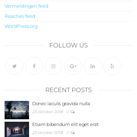
Vermeldingen feed
Reacties feed
WordPress.org
FOLLOW US
RECENT POSTS
Donec iaculis gravida nulla
23 oktober 2018
0
Etiam bibendum elit eget erat
23 oktober 2018
0