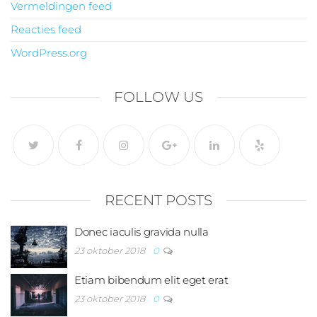
Vermeldingen feed
Reacties feed
WordPress.org
FOLLOW US
RECENT POSTS
Donec iaculis gravida nulla
23 oktober 2018
0
Etiam bibendum elit eget erat
23 oktober 2018
0