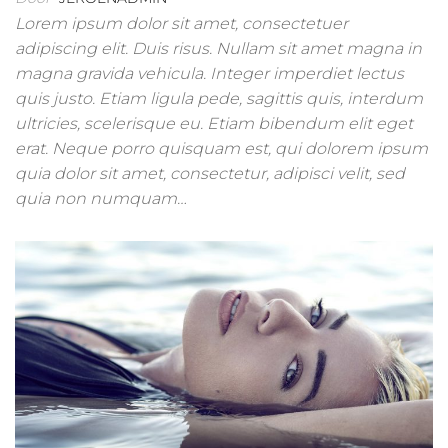
Lorem ipsum dolor sit amet, consectetuer
adipiscing elit. Duis risus. Nullam sit amet magna in
magna gravida vehicula. Integer imperdiet lectus
quis justo. Etiam ligula pede, sagittis quis, interdum
ultricies, scelerisque eu. Etiam bibendum elit eget
erat. Neque porro quisquam est, qui dolorem ipsum
quia dolor sit amet, consectetur, adipisci velit, sed
quia non numquam…