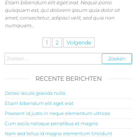
Etiam bibendum elit eget erat. Neque porro
quisquam est, qui dolorem ipsum quia dolor sit
amet, consectetur, adipisci velit, sed quia non
numquam…
Berichten
1
2
Volgende
paginering
Zoeken
naar:
RECENTE BERICHTEN
Donec iaculis gravida nulla
Etiam bibendum elit eget erat
Praesent id justo in neque elementum ultrices
Cum sociis natoque penatibus et magnis
Nam sed tellus id magna elementum tincidunt