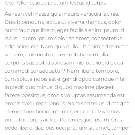
leo. Pellentesque pretium lectus id turpis.
Aenean vel massa quis mauris vehicula lacinia.
Duis bibendum, lectus ut viverra rhoncus, dolor
nunc faucibus libero, eget facilisis enim ipsum id
lacus. Lorem ipsum dolor sit amet, consectetuer
adipiscing elit. Nam quis nulla. Ut enim ad minima
veniam, quis nostrum exercitationem ullam
corporis suscipit laboriosam, nisi ut aliquid ex ea
commodi consequatur? Nam libero tempore,
cum soluta nobis est eligendi optio cumque nihil
impedit quo minus id quod maxime placeat
facere possimus, omnis voluptas assumenda est,
omnis dolor repellendus. Nam sed tellus id magna
elementum tincidunt. Integer lacinia. Vivamus
porttitor turpis ac leo. Pellentesque ipsum. Cras
pede libero, dapibus nec, pretium sit amet, tempor