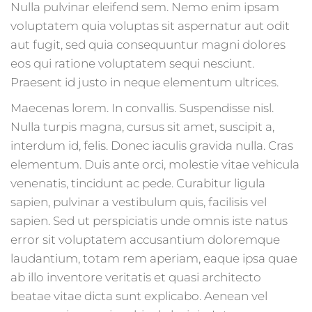
Nulla pulvinar eleifend sem. Nemo enim ipsam
voluptatem quia voluptas sit aspernatur aut odit
aut fugit, sed quia consequuntur magni dolores
eos qui ratione voluptatem sequi nesciunt.
Praesent id justo in neque elementum ultrices.
Maecenas lorem. In convallis. Suspendisse nisl.
Nulla turpis magna, cursus sit amet, suscipit a,
interdum id, felis. Donec iaculis gravida nulla. Cras
elementum. Duis ante orci, molestie vitae vehicula
venenatis, tincidunt ac pede. Curabitur ligula
sapien, pulvinar a vestibulum quis, facilisis vel
sapien. Sed ut perspiciatis unde omnis iste natus
error sit voluptatem accusantium doloremque
laudantium, totam rem aperiam, eaque ipsa quae
ab illo inventore veritatis et quasi architecto
beatae vitae dicta sunt explicabo. Aenean vel