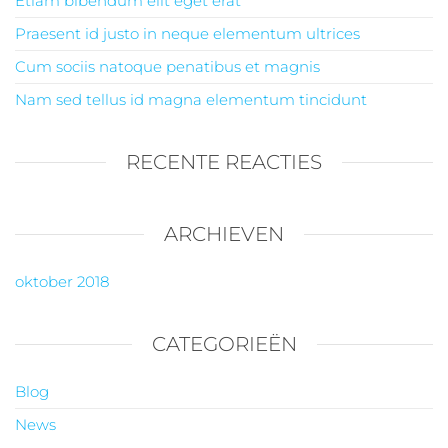
Etiam bibendum elit eget erat
Praesent id justo in neque elementum ultrices
Cum sociis natoque penatibus et magnis
Nam sed tellus id magna elementum tincidunt
RECENTE REACTIES
ARCHIEVEN
oktober 2018
CATEGORIEËN
Blog
News