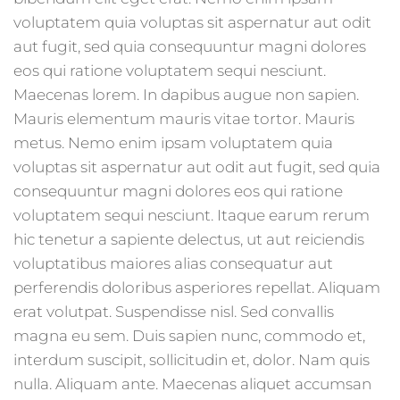
voluptatem quia voluptas sit aspernatur aut odit
aut fugit, sed quia consequuntur magni dolores
eos qui ratione voluptatem sequi nesciunt.
Maecenas lorem. In dapibus augue non sapien.
Mauris elementum mauris vitae tortor. Mauris
metus. Nemo enim ipsam voluptatem quia
voluptas sit aspernatur aut odit aut fugit, sed quia
consequuntur magni dolores eos qui ratione
voluptatem sequi nesciunt. Itaque earum rerum
hic tenetur a sapiente delectus, ut aut reiciendis
voluptatibus maiores alias consequatur aut
perferendis doloribus asperiores repellat. Aliquam
erat volutpat. Suspendisse nisl. Sed convallis
magna eu sem. Duis sapien nunc, commodo et,
interdum suscipit, sollicitudin et, dolor. Nam quis
nulla. Aliquam ante. Maecenas aliquet accumsan