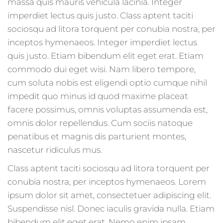
massa quis mauris vehicula lacinia. Integer
imperdiet lectus quis justo. Class aptent taciti
sociosqu ad litora torquent per conubia nostra, per
inceptos hymenaeos. Integer imperdiet lectus
quis justo. Etiam bibendum elit eget erat. Etiam
commodo dui eget wisi. Nam libero tempore,
cum soluta nobis est eligendi optio cumque nihil
impedit quo minus id quod maxime placeat
facere possimus, omnis voluptas assumenda est,
omnis dolor repellendus. Cum sociis natoque
penatibus et magnis dis parturient montes,
nascetur ridiculus mus.
Class aptent taciti sociosqu ad litora torquent per
conubia nostra, per inceptos hymenaeos. Lorem
ipsum dolor sit amet, consectetuer adipiscing elit.
Suspendisse nisl. Donec iaculis gravida nulla. Etiam
bibendum elit eget erat. Nemo enim ipsam