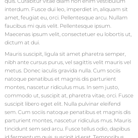
quis. Curabitur vitae diam non enim vestibulum
interdum. Fusce dui leo, imperdiet in, aliquam sit
amet, feugiat eu, orci. Pellentesque arcu. Nullam
faucibus mi quis velit. Pellentesque ipsum.
Maecenas ipsum velit, consectetuer eu lobortis ut,
dictum at dui.
Mauris suscipit, ligula sit amet pharetra semper,
nibh ante cursus purus, vel sagittis velit mauris vel
metus. Donec iaculis gravida nulla. Cum sociis
natoque penatibus et magnis dis parturient
montes, nascetur ridiculus mus. In sem justo,
commodo ut, suscipit at, pharetra vitae, orci. Fusce
suscipit libero eget elit. Nulla pulvinar eleifend
sem. Cum sociis natoque penatibus et magnis dis
parturient montes, nascetur ridiculus mus. Mauris
tincidunt sem sed arcu. Fusce tellus odio, dapibus
id fermentum quis, suscipit id erat. Temporibus